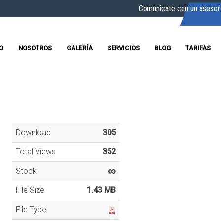
Comunicate con un asesor
IO
NOSOTROS
GALERÍA
SERVICIOS
BLOG
TARIFAS
Download
305
Total Views
352
Stock
∞
File Size
1.43 MB
File Type