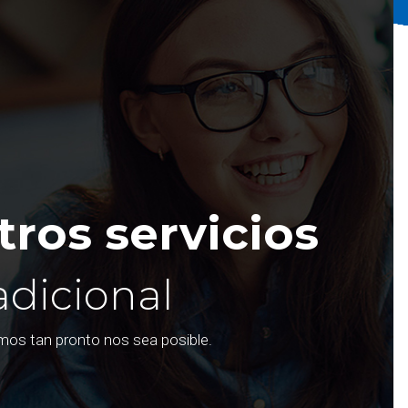
ros servicios
adicional
emos tan pronto nos sea posible.