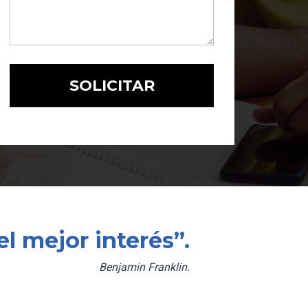
l mejor interés”.
Benjamin Franklin.