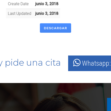
Create Date
junio 3, 2018
Last Updated
junio 3, 2018
DESCARGAR
y pide una cita
Whatsapp: