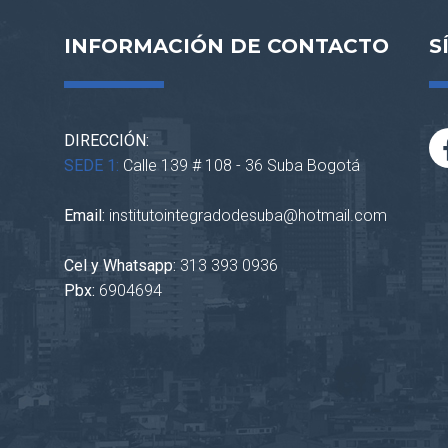
INFORMACIÓN DE CONTACTO
S
DIRECCIÓN:
SEDE 1:
Calle 139 # 108 - 36 Suba Bogotá
Email:
institutointegradodesuba@hotmail.com
Cel y Whatsapp:
313 393 0936
Pbx:
6904694