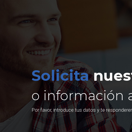
Solicita
nuest
o información 
Por favor, introduce tus datos y te responder