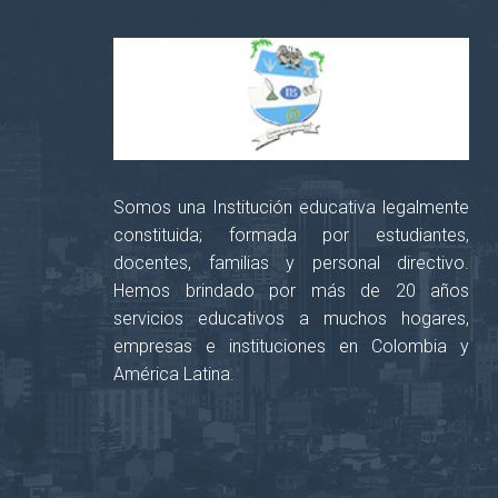
Somos una Institución educativa legalmente
constituida; formada por estudiantes,
docentes, familias y personal directivo.
Hemos brindado por más de 20 años
servicios educativos a muchos hogares,
empresas e instituciones en Colombia y
América Latina.