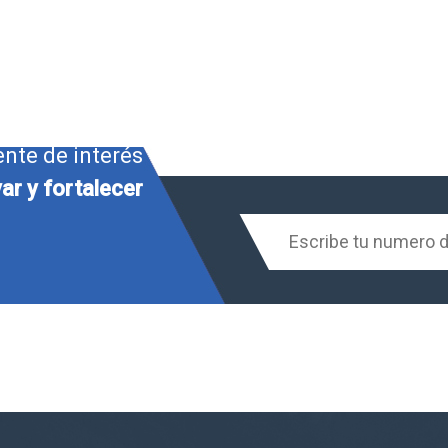
ente de interés
ar y fortalecer