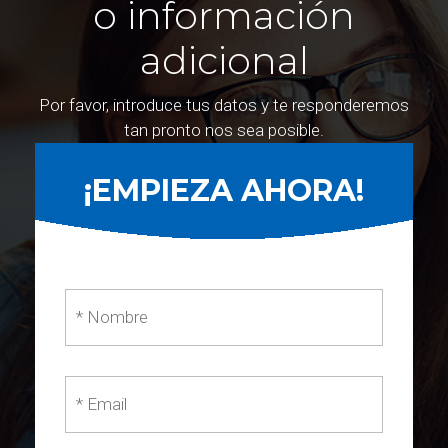
o información
adicional
Por favor, introduce tus datos y te responderemos
tan pronto nos sea posible.
¡EMPIEZA AHORA!