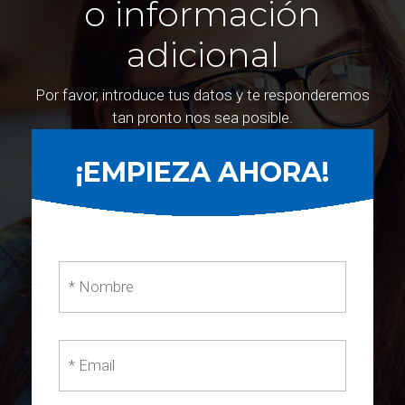
o información
adicional
Por favor, introduce tus datos y te responderemos
tan pronto nos sea posible.
¡EMPIEZA AHORA!